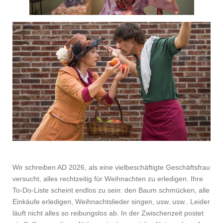
Wir schreiben AD 2026, als eine vielbeschäftigte Geschäftsfrau
versucht, alles rechtzeitig für Weihnachten zu erledigen. Ihre
To-Do-Liste scheint endlos zu sein: den Baum schmücken, alle
Einkäufe erledigen, Weihnachtslieder singen, usw. usw.. Leider
läuft nicht alles so reibungslos ab. In der Zwischenzeit postet