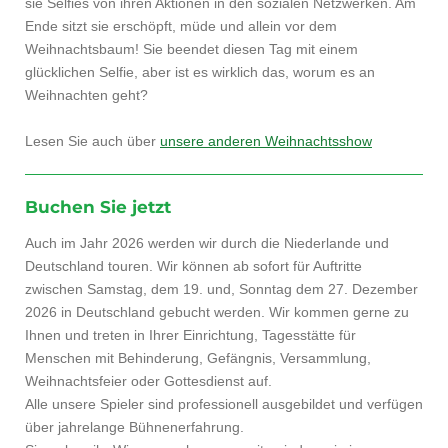
sie Selfies von ihren Aktionen in den sozialen Netzwerken. Am
Ende sitzt sie erschöpft, müde und allein vor dem
Weihnachtsbaum! Sie beendet diesen Tag mit einem
glücklichen Selfie, aber ist es wirklich das, worum es an
Weihnachten geht?
Lesen Sie auch über
unsere anderen Weihnachtsshow
Buchen Sie jetzt
Auch im Jahr 2026 werden wir durch die Niederlande und
Deutschland touren. Wir können ab sofort für Auftritte
zwischen Samstag, dem 19. und, Sonntag dem 27. Dezember
2026 in Deutschland gebucht werden. Wir kommen gerne zu
Ihnen und treten in Ihrer Einrichtung, Tagesstätte für
Menschen mit Behinderung, Gefängnis, Versammlung,
Weihnachtsfeier oder Gottesdienst auf.
Alle unsere Spieler sind professionell ausgebildet und verfügen
über jahrelange Bühnenerfahrung.