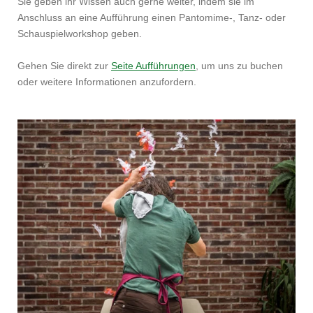
Sie geben ihr Wissen auch gerne weiter, indem sie im
Anschluss an eine Aufführung einen Pantomime-, Tanz- oder
Schauspielworkshop geben.
Gehen Sie direkt zur
Seite Aufführungen
, um uns zu buchen
oder weitere Informationen anzufordern.