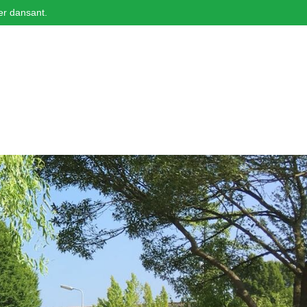
er dansant.