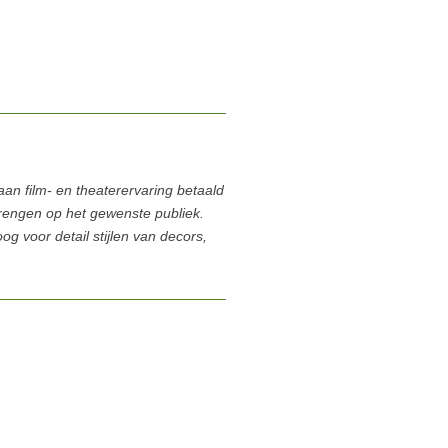
n film- en theaterervaring betaald
brengen op het gewenste publiek.
 voor detail stijlen van decors,