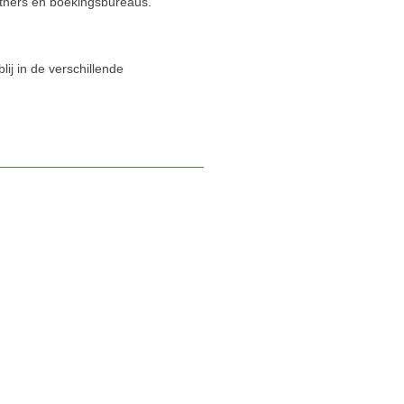
rtners en boekingsbureaus.
ij in de verschillende