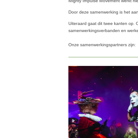
Mighty Impulse Movement werkt nie
Door deze samenwerking is het aan
Uiteraard gaat dit twee kanten op. O
samenwerkingsverbanden en werke
Onze samenwerkingspartners zijn: