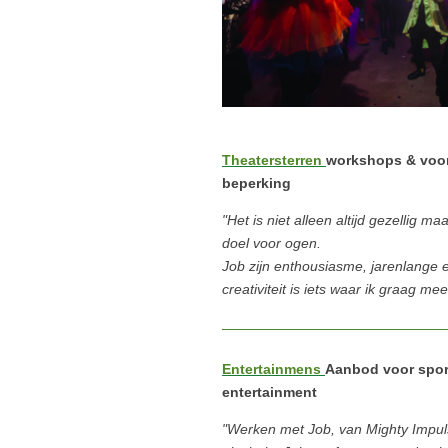
Theatersterren
workshops & voor
beperking
"Het is niet alleen altijd gezellig ma
doel voor ogen.
Job zijn enthousiasme, jarenlange e
creativiteit is iets waar ik graag 
Entertainmens
Aanbod voor spor
entertainment
"Werken met Job, van Mighty Impul