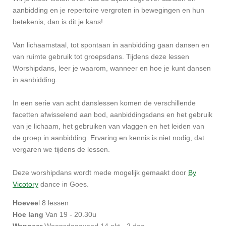
aanbidding en je repertoire vergroten in bewegingen en hun
betekenis, dan is dit je kans!
Van lichaamstaal, tot spontaan in aanbidding gaan dansen en
van ruimte gebruik tot groepsdans. Tijdens deze lessen
Worshipdans, leer je waarom, wanneer en hoe je kunt dansen
in aanbidding.
In een serie van acht danslessen komen de verschillende
facetten afwisselend aan bod, aanbiddingsdans en het gebruik
van je lichaam, het gebruiken van vlaggen en het leiden van
de groep in aanbidding. Ervaring en kennis is niet nodig, dat
vergaren we tijdens de lessen.
Deze worshipdans wordt mede mogelijk gemaakt door
By
Vicotory
dance in Goes.
Hoevee
l 8 lessen
Hoe lang
Van 19 - 20.30u