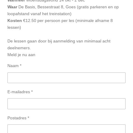
Wanneer
Woensdagavond 14 okt - 2 dec
Waar
De Basis, Bessestraat 8, Goes
(gratis parkeren en op
loopafstand vanaf het treinstation)
Kosten
€12.50 per persoon per les (minimale afname 8
lessen)
De lessen gaan door bij aanmelding van minimaal acht
deelnemers.
Meld je nu aan
Naam *
E-mailadres *
Postadres *